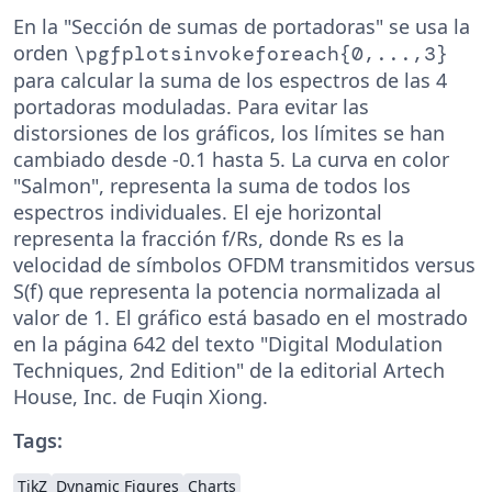
En la "Sección de sumas de portadoras" se usa la
orden
\pgfplotsinvokeforeach{0,...,3}
para calcular la suma de los espectros de las 4
portadoras moduladas. Para evitar las
distorsiones de los gráficos, los límites se han
cambiado desde -0.1 hasta 5. La curva en color
"Salmon", representa la suma de todos los
espectros individuales. El eje horizontal
representa la fracción f/Rs, donde Rs es la
velocidad de símbolos OFDM transmitidos versus
S(f) que representa la potencia normalizada al
valor de 1. El gráfico está basado en el mostrado
en la página 642 del texto "Digital Modulation
Techniques, 2nd Edition" de la editorial Artech
House, Inc. de Fuqin Xiong.
Tags:
TikZ
Dynamic Figures
Charts