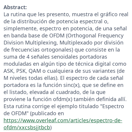
Abstract:
La rutina que les presento, muestra el gráfico real
de la distribución de potencia espectral o,
simplemente, espectro en potencia, de una señal
en banda base de OFDM (Orthogonal Frequency
Division Multiplexing, Multiplexado por división
de frecuencias ortogonales) que consiste en la
suma de 4 señales senoidales portadoras
moduladas en algún tipo de técnica digital como
ASK, PSK, QAM o cualquiera de sus variantes (de
M niveles todas ellas). El espectro de cada señal
portadora es la función sinc(x), que se define en
el listado, elevada al cuadrado, de la que
proviene la función ofdm(x) también definida allí.
Esta rutina corrige el ejemplo titulado "Espectro
de OFDM" (publicado en
https://www.overleaf.com/articles/espectro-de-
ofdm/xxcsbsjjtbcb
)