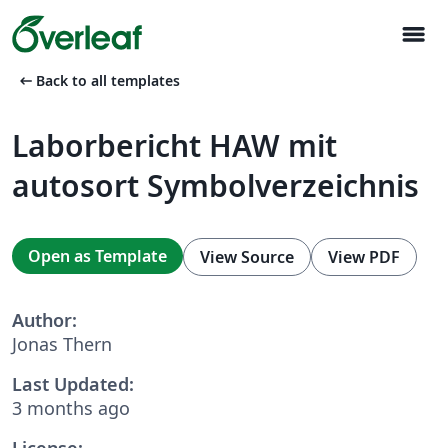
menu
arrow_left_alt
Back to all templates
Laborbericht HAW mit
autosort Symbolverzeichnis
Open as Template
View Source
View PDF
Author:
Jonas Thern
Last Updated:
3 months ago
License: