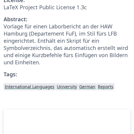
LaTeX Project Public License 1.3c
Abstract:
Vorlage für einen Laborbericht an der HAW
Hamburg (Departement FuF), im Stil fürs LFB
eingerichtet. Enthält ein Skript für ein
Symbolverzeichnis, das automatisch erstellt wird
und einige Kurzbefehle fürs Einfügen von Bildern
und Einheiten.
Tags:
International Languages
University
German
Reports