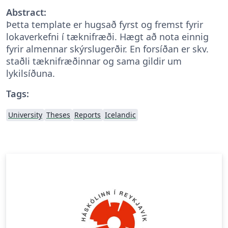
Abstract:
Þetta template er hugsað fyrst og fremst fyrir
lokaverkefni í tæknifræði. Hægt að nota einnig
fyrir almennar skýrslugerðir. En forsíðan er skv.
staðli tæknifræðinnar og sama gildir um
lykilsíðuna.
Tags:
University
Theses
Reports
Icelandic