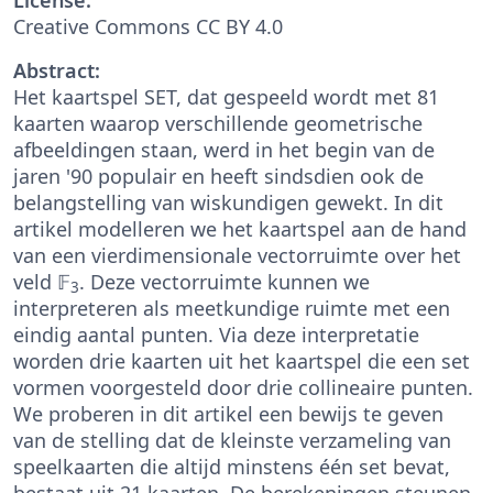
Creative Commons CC BY 4.0
Abstract:
Het kaartspel SET, dat gespeeld wordt met 81
kaarten waarop verschillende geometrische
afbeeldingen staan, werd in het begin van de
jaren '90 populair en heeft sindsdien ook de
belangstelling van wiskundigen gewekt. In dit
artikel modelleren we het kaartspel aan de hand
van een vierdimensionale vectorruimte over het
veld 𝔽
. Deze vectorruimte kunnen we
3
interpreteren als meetkundige ruimte met een
eindig aantal punten. Via deze interpretatie
worden drie kaarten uit het kaartspel die een set
vormen voorgesteld door drie collineaire punten.
We proberen in dit artikel een bewijs te geven
van de stelling dat de kleinste verzameling van
speelkaarten die altijd minstens één set bevat,
bestaat uit 21 kaarten. De berekeningen steunen