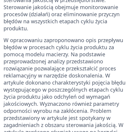
Sterowanie jakością obejmuje monitorowanie
procesów (działań) oraz eliminowanie przyczyn
błędów na wszystkich etapach cyklu życia
produktu.
W opracowaniu zaproponowano opis przepływu
błędów w procesach cyklu życia produktu za
pomocą modelu macierzy. Na podstawie
przeprowadzonej analizy przedstawiono
rozwiązanie pozwalające przekształcić proces
reklamacyjny w narzędzie doskonalenia. W
artykule dokonano charakterystyki pojęcia błędu
występującego w poszczególnych etapach cyklu
życia produktu jako odchyleń od wymagań
jakościowych. Wyznaczono również parametry
odporności wyrobu na zakłócenia. Problem
przedstawiony w artykule jest spotykany w
zagadnieniach z obszaru sterowania jakością. W
artykule zwrócono również uwagę na korzyści