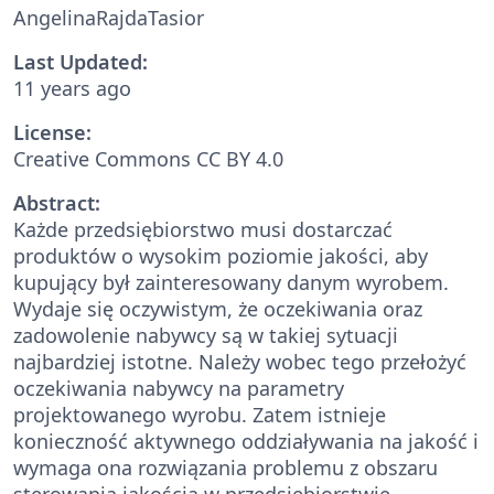
AngelinaRajdaTasior
Last Updated:
11 years ago
License:
Creative Commons CC BY 4.0
Abstract:
Każde przedsiębiorstwo musi dostarczać
produktów o wysokim poziomie jakości, aby
kupujący był zainteresowany danym wyrobem.
Wydaje się oczywistym, że oczekiwania oraz
zadowolenie nabywcy są w takiej sytuacji
najbardziej istotne. Należy wobec tego przełożyć
oczekiwania nabywcy na parametry
projektowanego wyrobu. Zatem istnieje
konieczność aktywnego oddziaływania na jakość i
wymaga ona rozwiązania problemu z obszaru
sterowania jakością w przedsiębiorstwie.