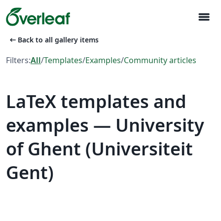
menu
arrow_left_alt
Back to all gallery items
Filters:
All
/
Templates
/
Examples
/
Community articles
LaTeX templates and
examples — University
of Ghent (Universiteit
Gent)