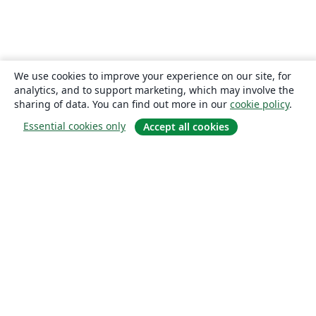
We use cookies to improve your experience on our site, for
analytics, and to support marketing, which may involve the
sharing of data. You can find out more in our
cookie policy
.
Essential cookies only
Accept all cookies
About
About us
Careers
Blog