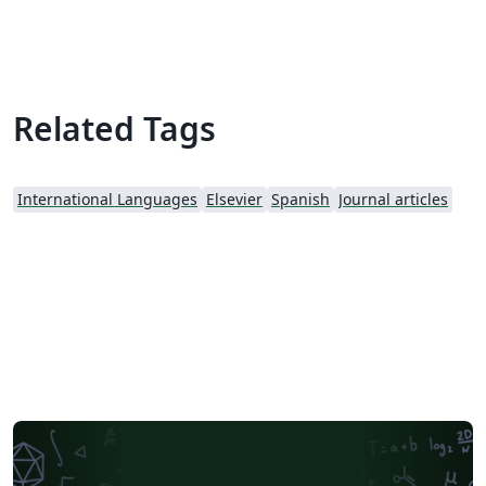
Tambien puede usarse como una ``plantilla'' para
preparar su manuscrito. Para las directrices de envio,
siga las instrucciones del sistema de envio de articulos
de la pagina web de la revista.
Related Tags
International Languages
Elsevier
Spanish
Journal articles