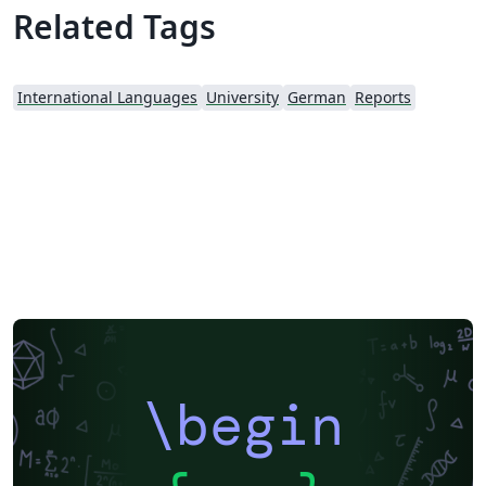
Related Tags
International Languages
University
German
Reports
\begin