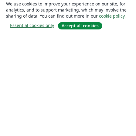
We use cookies to improve your experience on our site, for
analytics, and to support marketing, which may involve the
sharing of data. You can find out more in our
cookie policy
.
Essential cookies only
Accept all cookies
About
About us
Careers
Blog
Solutions
For business