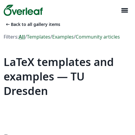
menu
arrow_left_alt
Back to all gallery items
Filters:
All
/
Templates
/
Examples
/
Community articles
LaTeX templates and
examples — TU
Dresden