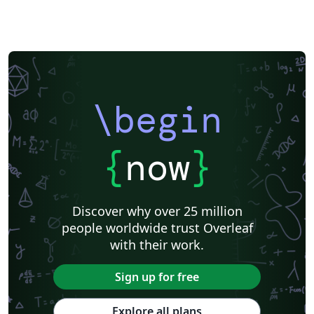
\begin
{
now
}
Discover why over 25 million
people worldwide trust Overleaf
with their work.
Sign up for free
Explore all plans