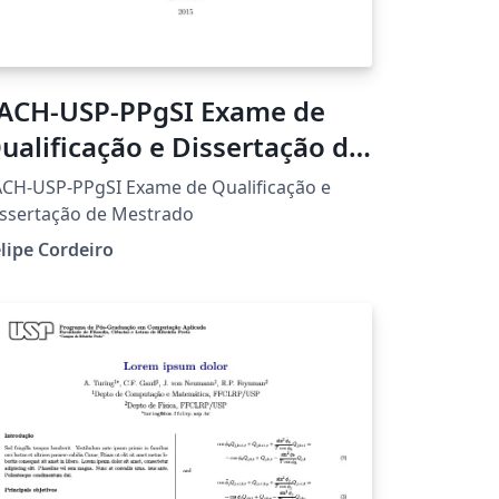
ACH-USP-PPgSI Exame de
ualificação e Dissertação de
estrado
CH-USP-PPgSI Exame de Qualificação e
ssertação de Mestrado
lipe Cordeiro