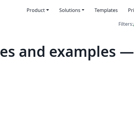
Product
Solutions
Templates
Pr
Filters:
es and examples —