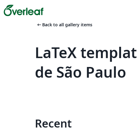
arrow_left_alt
Back to all gallery items
LaTeX templat
de São Paulo
Recent