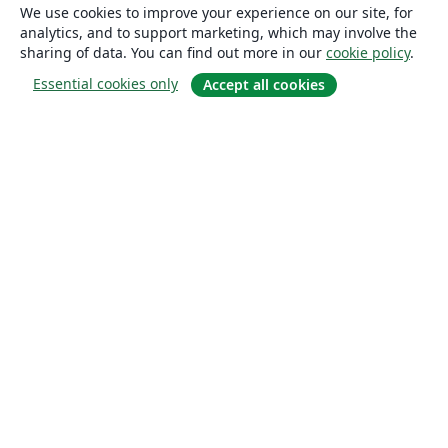
We use cookies to improve your experience on our site, for
analytics, and to support marketing, which may involve the
sharing of data. You can find out more in our
cookie policy
.
Essential cookies only
Accept all cookies
About
About us
Careers
Blog
Solutions
For business