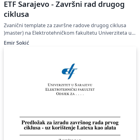
ETF Sarajevo - Završni rad drugog
ciklusa
Zvanični template za završne radove drugog ciklusa
)master) na Elektrotehničkom fakultetu Univerziteta u
Sarajevu
Emir Sokić