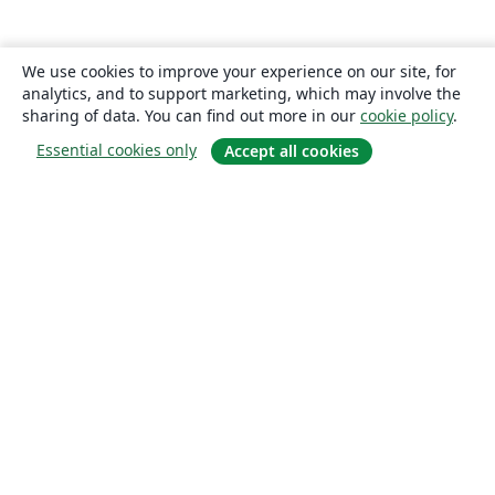
We use cookies to improve your experience on our site, for
analytics, and to support marketing, which may involve the
sharing of data. You can find out more in our
cookie policy
.
Essential cookies only
Accept all cookies
About
About us
Careers
Blog
Solutions