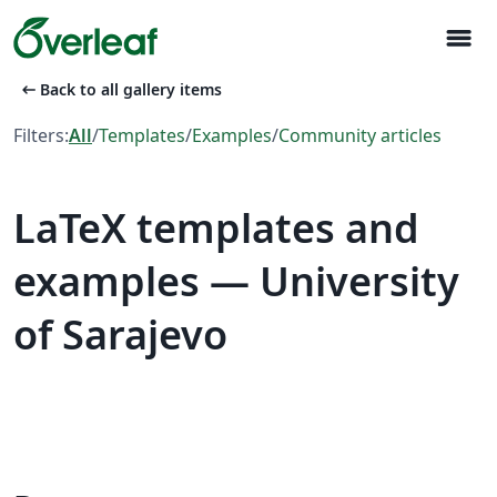
menu
arrow_left_alt
Back to all gallery items
Filters:
All
/
Templates
/
Examples
/
Community articles
LaTeX templates and
examples — University
of Sarajevo