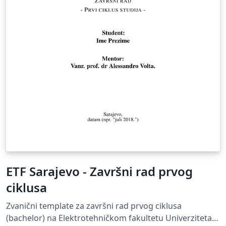
ETF Sarajevo - Završni rad prvog
ciklusa
Zvanični template za završni rad prvog ciklusa
(bachelor) na Elektrotehničkom fakultetu Univerziteta u