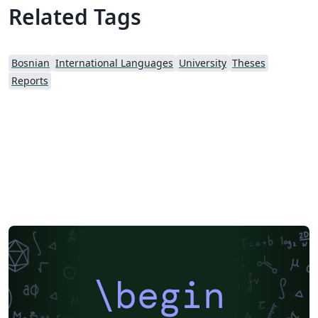
Related Tags
Bosnian
International Languages
University
Theses
Reports
\begin