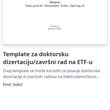
Template za doktorsku
dizertaciju/završni rad na ETF-u
Ovaj template se može koristiti za pisanje doktorske
dizertacije ili završnih radova na Elektrotehničkom
fakultetu Univerziteta u Sarajevu-
Emir Sokić