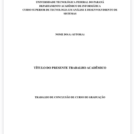
baseada no template de trabalhos acadêmicos abnTeX2
(disponível em http://www.abntex.net.br), que atende
aos requisitos das normas da Associação Brasileira de
Normas Técnicas (ABNT) para produção de documentos
técnicos e científicos brasileiros. Contribuições para
melhorar este projeto ou solicitações para correções
de bugs podem ser feitos através do repositório
github: https://github.com/wmeira/utfprct-tex Última
atualização: 11 de outubro de 2021 (versão 1.0.6).