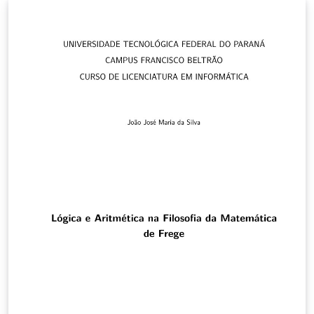
2011 atualizado por Fabio Brignol de Moraes e Otavio
Augusto Gomes, 2016 adaptado ao Overleaf por Bruna
Neres, 2020 Use por sua conta e risco. Fique a vontade
para fazer melhorias.