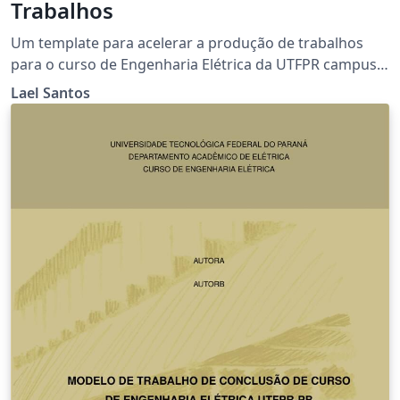
Trabalhos
Um template para acelerar a produção de trabalhos
para o curso de Engenharia Elétrica da UTFPR campus
Pato Branco
Lael Santos