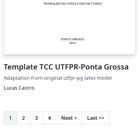
Template TCC UTFPR-Ponta Grossa
Adaptation from original utfpr-pg latex model
Lucas Castro
1
2
3
4
Next
>
Last
>>