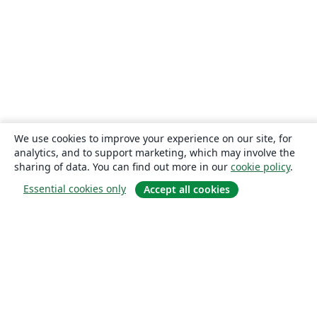
We use cookies to improve your experience on our site, for
analytics, and to support marketing, which may involve the
sharing of data. You can find out more in our
cookie policy
.
Essential cookies only
Accept all cookies
About
About us
Careers
Blog