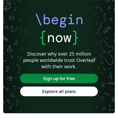
\begin
{
now
}
Discover why over 25 million
people worldwide trust Overleaf
with their work.
Sign up for free
Explore all plans