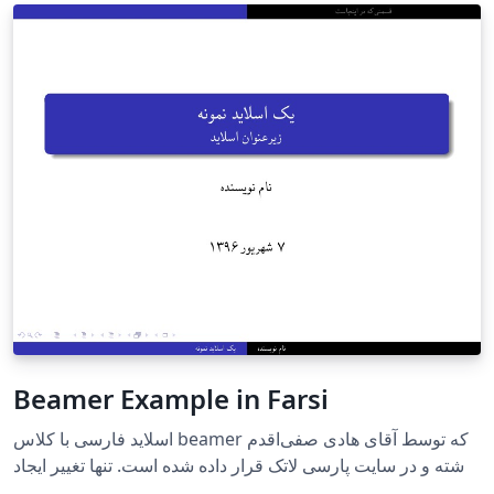
Beamer Example in Farsi
اسلاید فارسی با کلاس beamer که توسط آقای هادی صفی‌اقدم
نوشته و در سایت پارسی لاتک قرار داده شده است. تنها تغییر ایجاد
شده توسط من حذف زیر نویس(footnote) چرا که سایت هنوز از