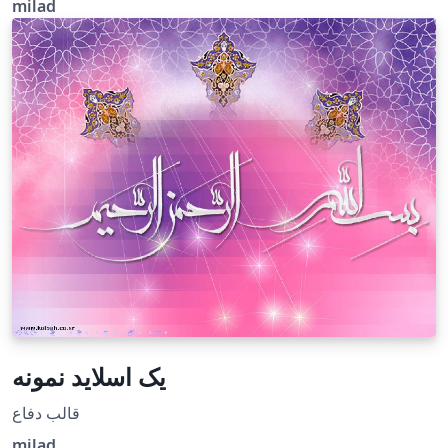
milad
زی پرشین سال 2016 استفاده می کند و ایراد زیر نویس در آپدیت
2017 بسته زی پرشین به طور کامل رفع شده است.
یک اسلاید نمونه
قالب دفاع
milad