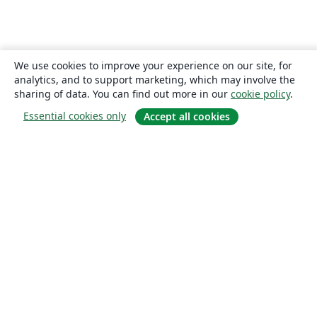
We use cookies to improve your experience on our site, for
analytics, and to support marketing, which may involve the
sharing of data. You can find out more in our
cookie policy
.
Essential cookies only
Accept all cookies
About
About us
Careers
Blog
Solutions