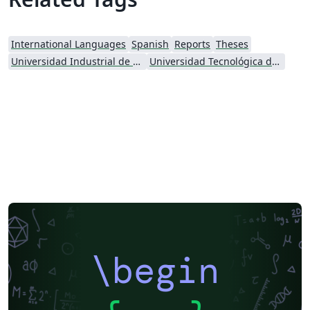
International Languages
Spanish
Reports
Theses
Universidad Industrial de Santander (UIS)
Universidad Tecnológica de Pereira
\begin