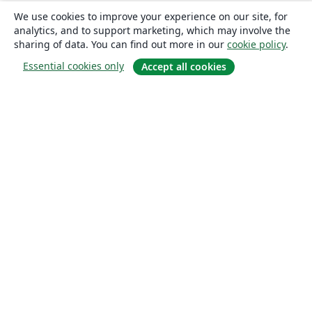
We use cookies to improve your experience on our site, for
analytics, and to support marketing, which may involve the
sharing of data. You can find out more in our
cookie policy
.
Essential cookies only
Accept all cookies
About
About us
Careers
Blog
Solutions
For business