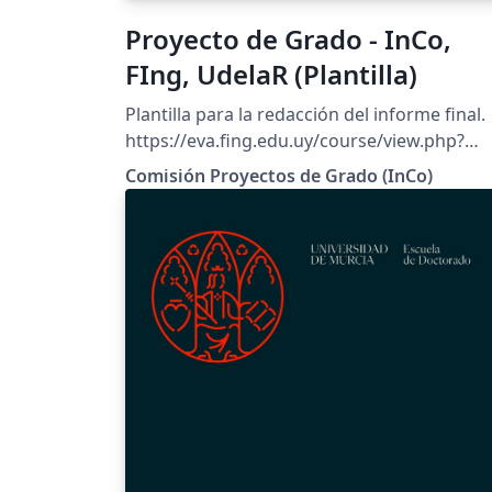
Proyecto de Grado - InCo,
FIng, UdelaR (Plantilla)
Plantilla para la redacción del informe final.
https://eva.fing.edu.uy/course/view.php?
id=627
Comisión Proyectos de Grado (InCo)