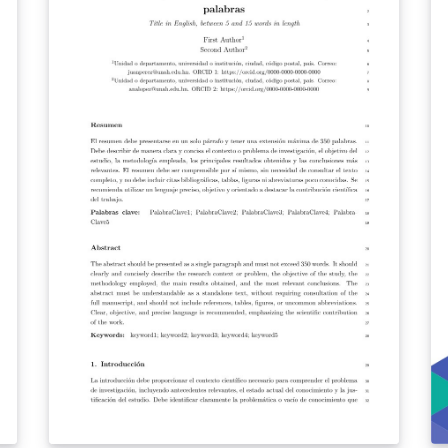
h
t
ec