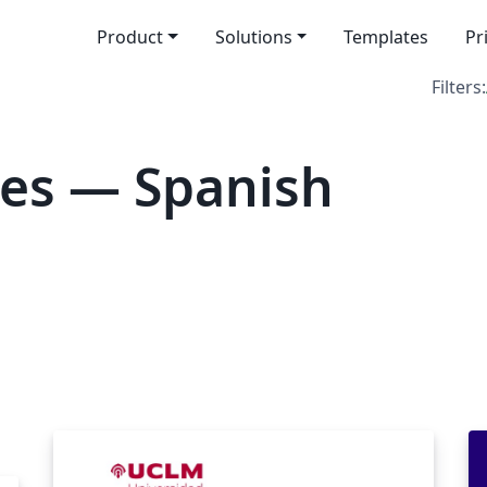
Product
Solutions
Templates
Pr
Filters:
es — Spanish