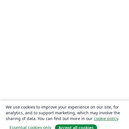
We use cookies to improve your experience on our site, for
analytics, and to support marketing, which may involve the
sharing of data. You can find out more in our
cookie policy
.
Essential cookies only
Accept all cookies