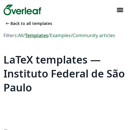
menu
arrow_left_alt
Back to all templates
Filters:
All
/
Templates
/
Examples
/
Community articles
LaTeX templates —
Instituto Federal de São
Paulo