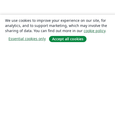
We use cookies to improve your experience on our site, for
analytics, and to support marketing, which may involve the
sharing of data. You can find out more in our
cookie policy
.
Essential cookies only
Accept all cookies
About
About us
Careers
Blog
Solutions
For business