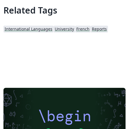
Related Tags
International Languages
University
French
Reports
\begin