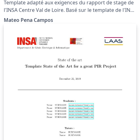
Template adapté aux exigences du rapport de stage de
l'INSA Centre Val de Loire. Basé sur le template de l'INSA
Rennes aussi disponible sur Overleaf Gallery.
Mateo Pena Campos