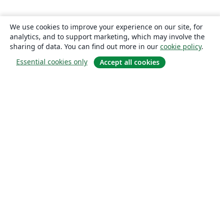
We use cookies to improve your experience on our site, for
analytics, and to support marketing, which may involve the
sharing of data. You can find out more in our
cookie policy
.
Essential cookies only
Accept all cookies
About
About us
Careers
Blog
Solutions
For business