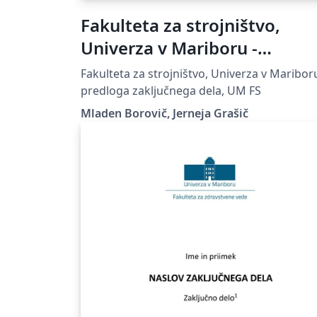
Fakulteta za strojništvo,
Univerza v Mariboru -
predloga zaključnega dela
Fakulteta za strojništvo, Univerza v Mariboru
predloga zaključnega dela, UM FS
Mladen Borovič, Jerneja Grašič