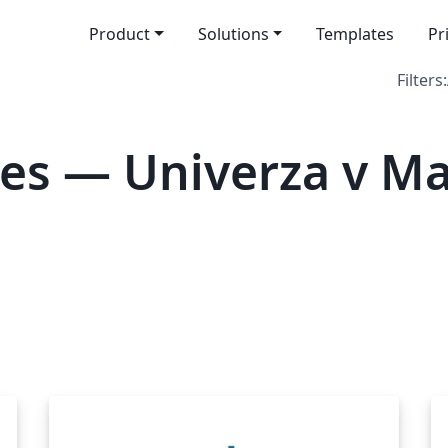
Product
Solutions
Templates
Pr
Filters:
es — Univerza v M