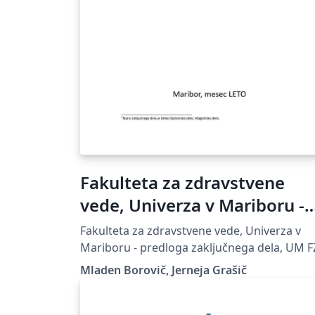
Fakulteta za zdravstvene
vede, Univerza v Mariboru -
predloga zaključnega dela
Fakulteta za zdravstvene vede, Univerza v
Mariboru - predloga zaključnega dela, UM 
Mladen Borovič, Jerneja Grašič