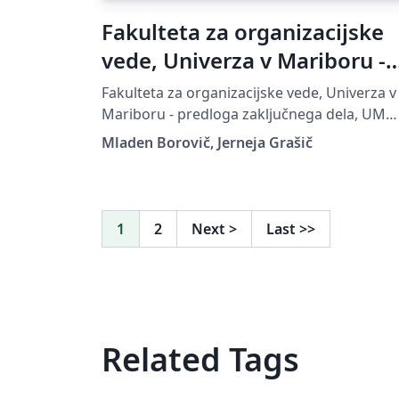
Fakulteta za organizacijske
vede, Univerza v Mariboru -
predloga zaključnega dela
Fakulteta za organizacijske vede, Univerza v
Mariboru - predloga zaključnega dela, UM
FOV
Mladen Borovič, Jerneja Grašič
1
2
Next
>
Last
>>
Related Tags