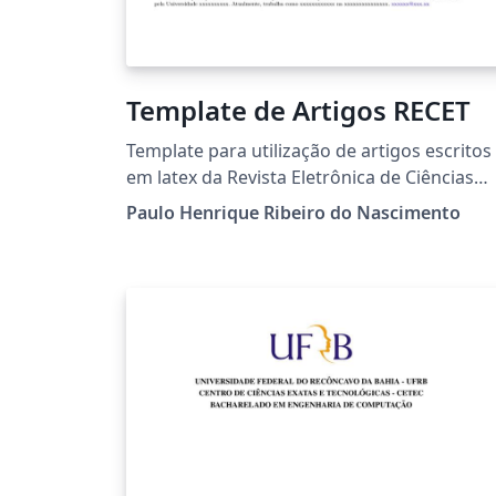
Template de Artigos RECET
Template para utilização de artigos escritos
em latex da Revista Eletrônica de Ciências
Exatas e Tecnológicas da UFRB (RECET)
Paulo Henrique Ribeiro do Nascimento