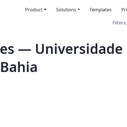
Product
Solutions
Templates
Pr
Filters:
es — Universidade 
 Bahia