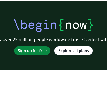
\begin
{
now
}
 over 25 million people worldwide trust Overleaf wit
Sign up for free
Explore all plans