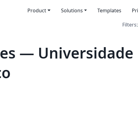
Product
Solutions
Templates
Pr
Filters:
es — Universidade 
co