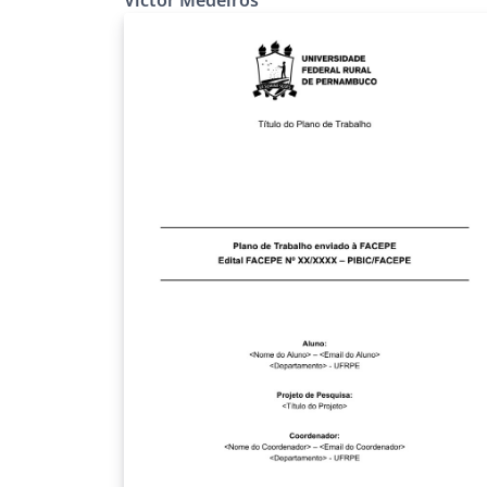
UFRPE.