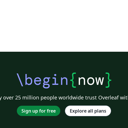
\begin
{
now
}
 over 25 million people worldwide trust Overleaf wit
Sign up for free
Explore all plans