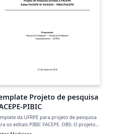
emplate Projeto de pesquisa
ACEPE-PIBIC
mplate da UFRPE para projeto de pesquisa
ra os editais PIBIC FACEPE. OBS: O projeto
ve conter até 08 (oito) páginas, excetuando-
ctor Medeiros