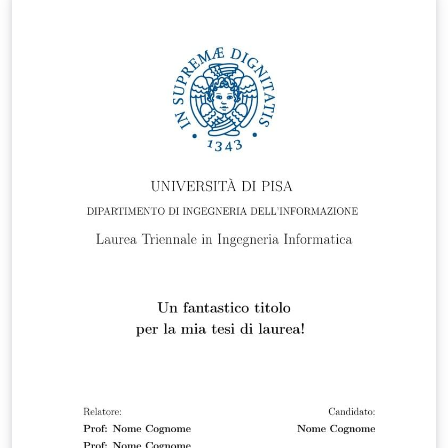
all'interno)