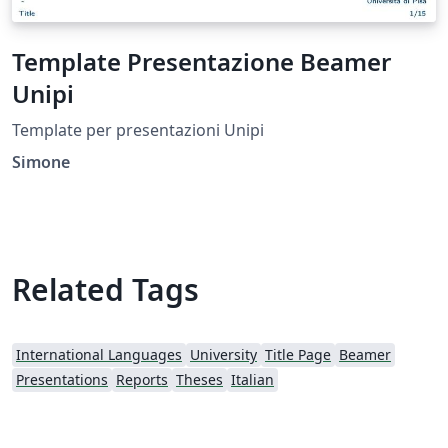
Template Presentazione Beamer
Unipi
Template per presentazioni Unipi
Simone
Related Tags
International Languages
University
Title Page
Beamer
Presentations
Reports
Theses
Italian