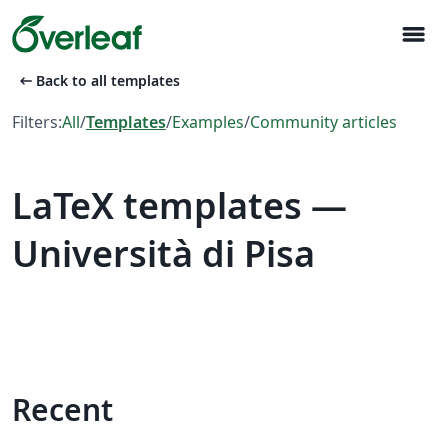
menu
arrow_left_alt
Back to all templates
Filters:
All
/
Templates
/
Examples
/
Community articles
LaTeX templates —
Università di Pisa
Recent