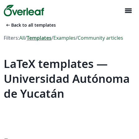
menu
arrow_left_alt
Back to all templates
Filters:
All
/
Templates
/
Examples
/
Community articles
LaTeX templates —
Universidad Autónoma
de Yucatán