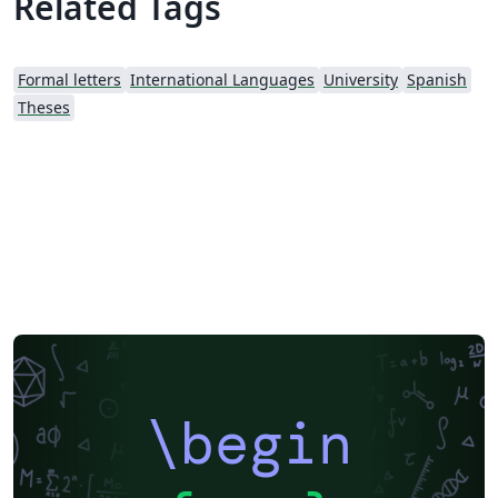
Related Tags
en la introduccion del documento con el contenido)
Formal letters
International Languages
University
Spanish
Theses
\begin