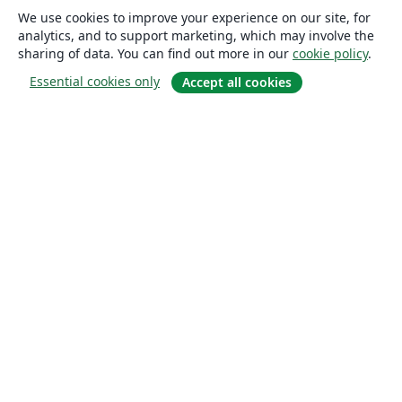
We use cookies to improve your experience on our site, for
analytics, and to support marketing, which may involve the
sharing of data. You can find out more in our
cookie policy
.
Essential cookies only
Accept all cookies
About
About us
Careers
Blog
Solutions
For business