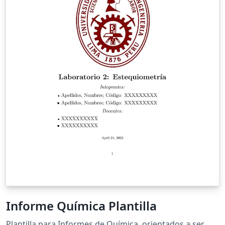
Informe Química Plantilla
Plantilla para Informes de Química, orientados a ser