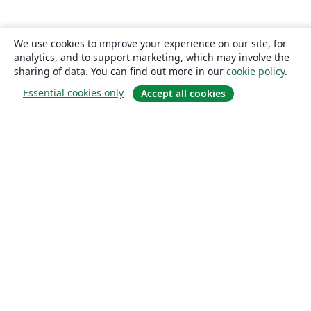
We use cookies to improve your experience on our site, for
analytics, and to support marketing, which may involve the
sharing of data. You can find out more in our
cookie policy
.
Essential cookies only
Accept all cookies
About
About us
Careers
Blog
Solutions