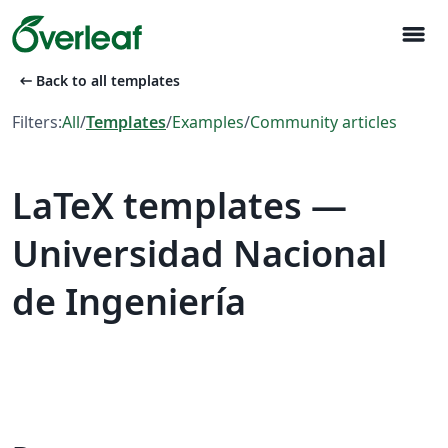
menu
arrow_left_alt
Back to all templates
Filters:
All
/
Templates
/
Examples
/
Community articles
LaTeX templates —
Universidad Nacional
de Ingeniería