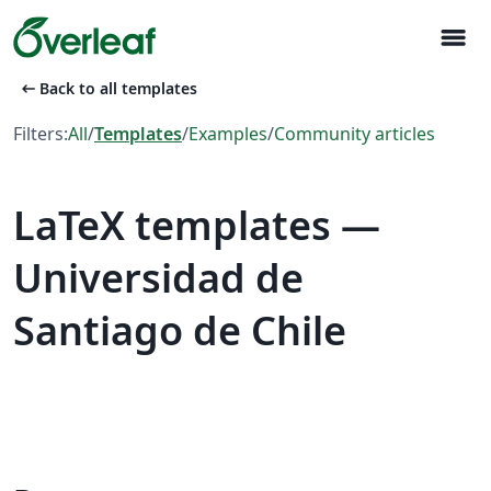
menu
arrow_left_alt
Back to all templates
Filters:
All
/
Templates
/
Examples
/
Community articles
LaTeX templates —
Universidad de
Santiago de Chile