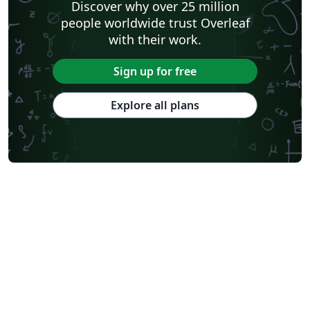
Discover why over 25 million
people worldwide trust Overleaf
with their work.
Sign up for free
Explore all plans