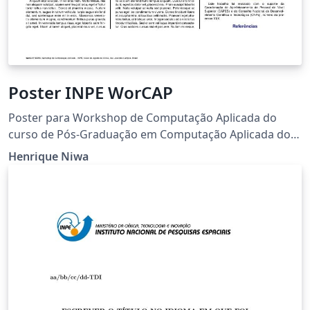
Poster INPE WorCAP
Poster para Workshop de Computação Aplicada do
curso de Pós-Graduação em Computação Aplicada do
Instituto Nacional de Pesquisas Espaciais
Henrique Niwa