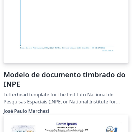
Modelo de documento timbrado do
INPE
Letterhead template for the Instituto Nacional de
Pesquisas Espaciais (INPE, or National Institute for
Space Research) in Brazil.
José Paulo Marchezi