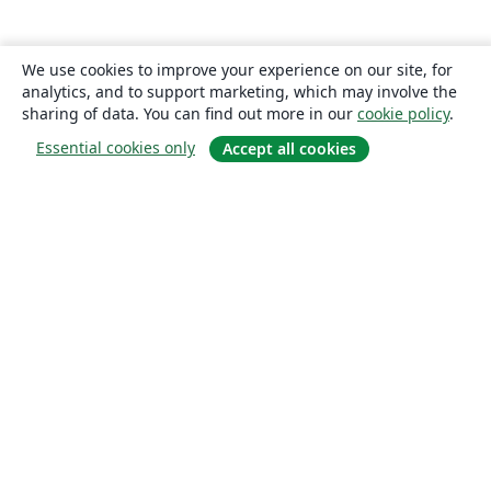
We use cookies to improve your experience on our site, for
analytics, and to support marketing, which may involve the
sharing of data. You can find out more in our
cookie policy
.
Essential cookies only
Accept all cookies
About
About us
Careers
Blog
Solutions