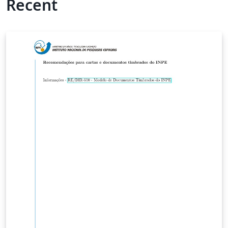
Recent