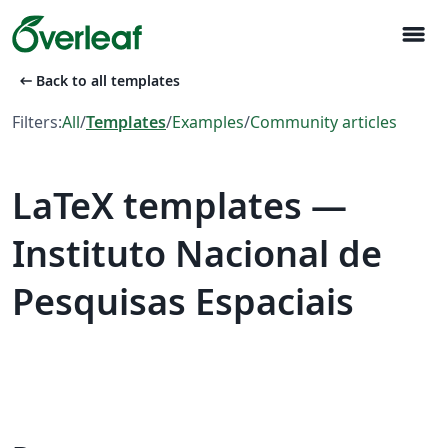
menu
arrow_left_alt
Back to all templates
Filters:
All
/
Templates
/
Examples
/
Community articles
LaTeX templates —
Instituto Nacional de
Pesquisas Espaciais