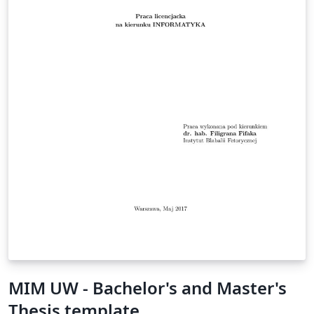
MIM UW - Bachelor's and Master's
Thesis template