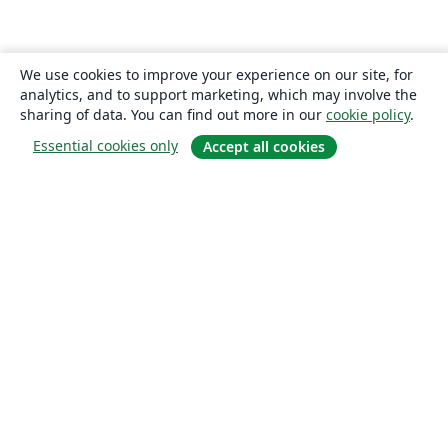
We use cookies to improve your experience on our site, for
analytics, and to support marketing, which may involve the
sharing of data. You can find out more in our
cookie policy
.
Essential cookies only
Accept all cookies
About
About us
Careers
Blog
Solutions
For business