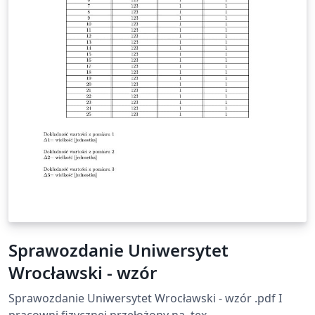
Sprawozdanie Uniwersytet
Wrocławski - wzór
Sprawozdanie Uniwersytet Wrocławski - wzór .pdf I
pracowni fizycznej przełożony na .tex