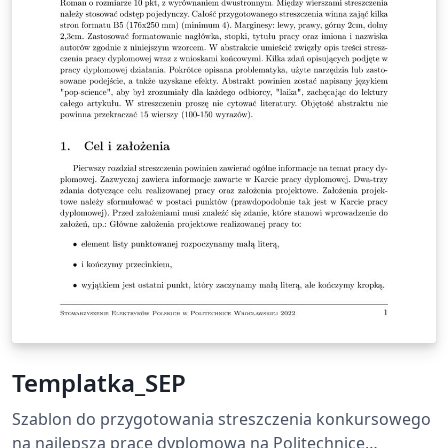
Templatka_SEP
Szablon do przygotowania streszczenia konkursowego
na najlepszą pracę dyplomową na Politechnice