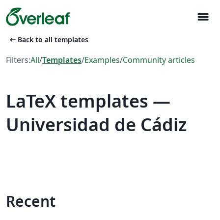
menu
arrow_left_alt
Back to all templates
Filters:
All
/
Templates
/
Examples
/
Community articles
LaTeX templates —
Universidad de Cádiz
Recent