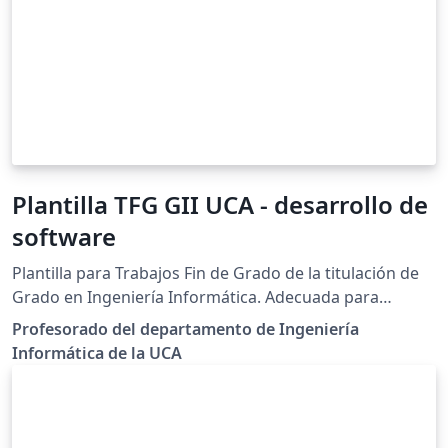
Plantilla TFG GII UCA - desarrollo de
software
Plantilla para Trabajos Fin de Grado de la titulación de
Grado en Ingeniería Informática. Adecuada para
proyectos de desarrollo de software
Profesorado del departamento de Ingeniería
Informática de la UCA