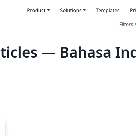
Product
Solutions
Templates
Pr
Filters:
icles — Bahasa In