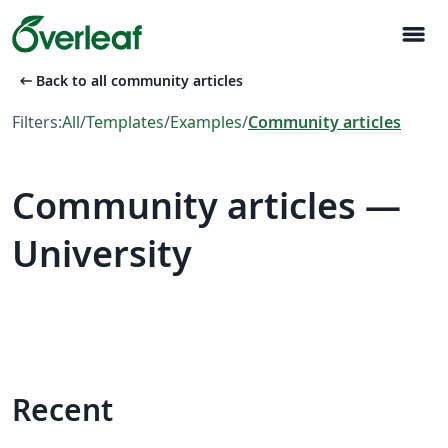
menu
arrow_left_alt
Back to all community articles
Filters:
All
/
Templates
/
Examples
/
Community articles
Community articles —
University
Recent