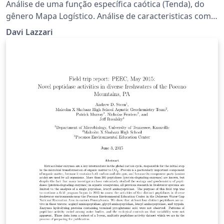
Análise de uma função específica caótica (Tenda), do
gênero Mapa Logístico. Análise de caracteristicas como
validade do coeficiente (m) para o intervalo, pontos
Davi Lazzari
fixos estáveis e instáveis (1ª e 2ª ordem) e coeficiente de
Lyapunov.