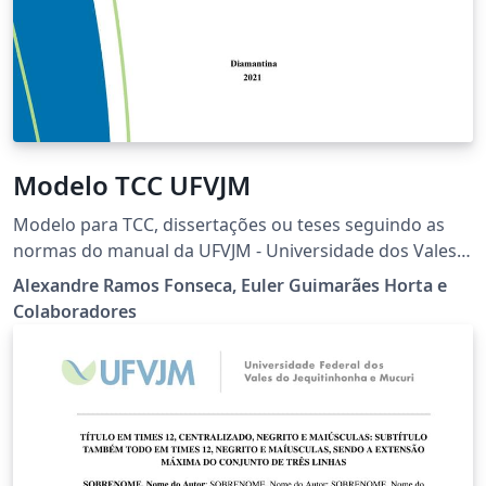
Modelo TCC UFVJM
Modelo para TCC, dissertações ou teses seguindo as
normas do manual da UFVJM - Universidade dos Vales
do Jequitinhonha e Mucuri
Alexandre Ramos Fonseca, Euler Guimarães Horta e
Colaboradores