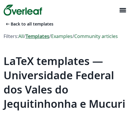
menu
arrow_left_alt
Back to all templates
Filters:
All
/
Templates
/
Examples
/
Community articles
LaTeX templates —
Universidade Federal
dos Vales do
Jequitinhonha e Mucuri