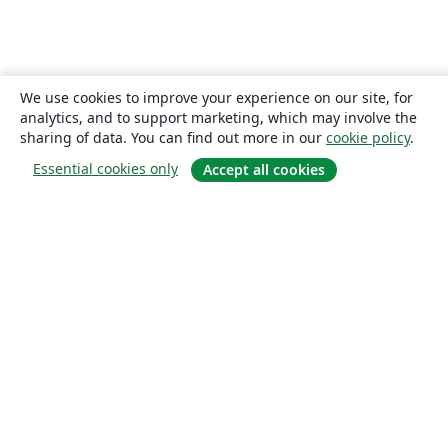
We use cookies to improve your experience on our site, for
analytics, and to support marketing, which may involve the
sharing of data. You can find out more in our
cookie policy
.
Essential cookies only
Accept all cookies
About
About us
Careers
Blog
Solutions