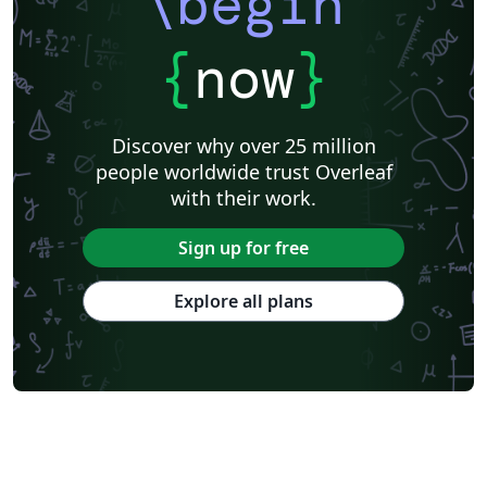
\begin
{
now
}
Discover why over 25 million
people worldwide trust Overleaf
with their work.
Sign up for free
Explore all plans