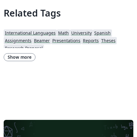
Related Tags
International Languages
Math
University
Spanish
Assignments
Beamer
Presentations
Reports
Theses
Research Proposal
Show more