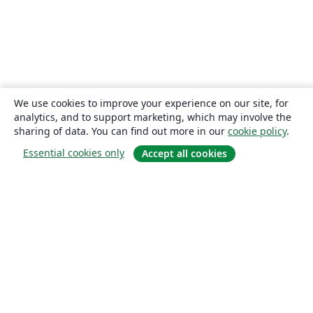
We use cookies to improve your experience on our site, for
analytics, and to support marketing, which may involve the
sharing of data. You can find out more in our
cookie policy
.
Essential cookies only
Accept all cookies
About
About us
Careers
Blog