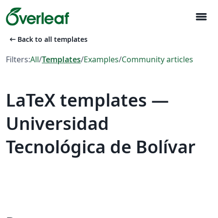
menu
arrow_left_alt
Back to all templates
Filters:
All
/
Templates
/
Examples
/
Community articles
LaTeX templates —
Universidad
Tecnológica de Bolívar