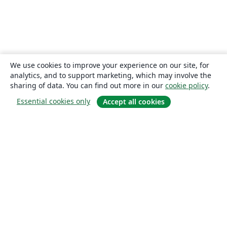
We use cookies to improve your experience on our site, for
analytics, and to support marketing, which may involve the
sharing of data. You can find out more in our
cookie policy
.
Essential cookies only
Accept all cookies
About
About us
Careers
Blog