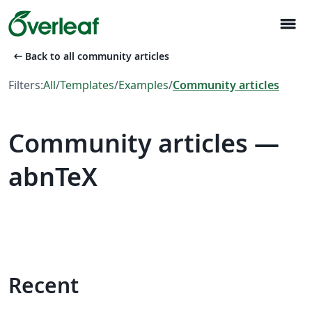
menu
arrow_left_alt
Back to all community articles
Filters:
All
/
Templates
/
Examples
/
Community articles
Community articles —
abnTeX
Recent