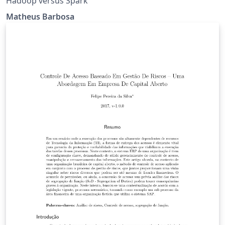
Hadoop versus Spark
Matheus Barbosa