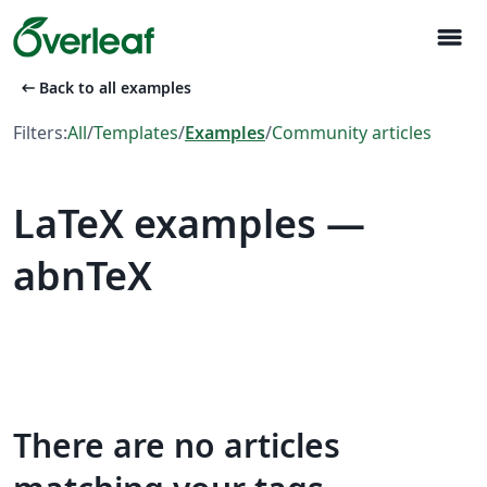
menu
arrow_left_alt
Back to all examples
Filters:
All
/
Templates
/
Examples
/
Community articles
LaTeX examples —
abnTeX
There are no articles