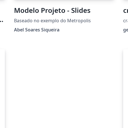
Modelo Projeto - Slides
c
Baseado no exemplo do Metropolis
cr
Abel Soares Siqueira
g