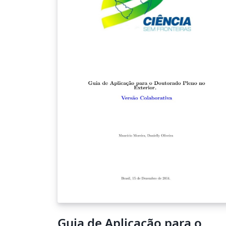
experimentos em pouco tempo e
simplificando a análise.
Guia de Aplicação para o