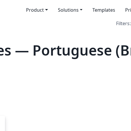
Product
Solutions
Templates
Pr
Filters:
s — Portuguese (Br