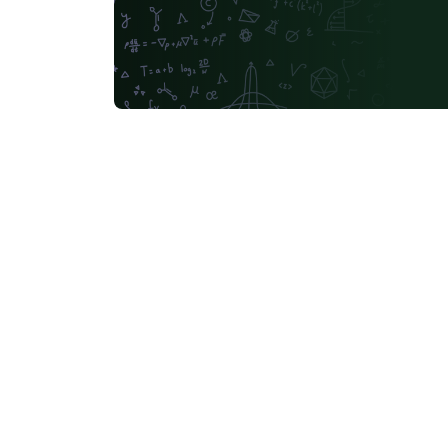
Federal University of Viçosa
Instituto Federal do
Journal articles
2026 Conference