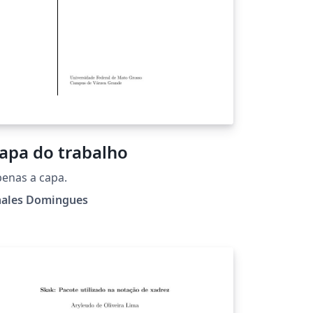
apa do trabalho
enas a capa.
hales Domingues