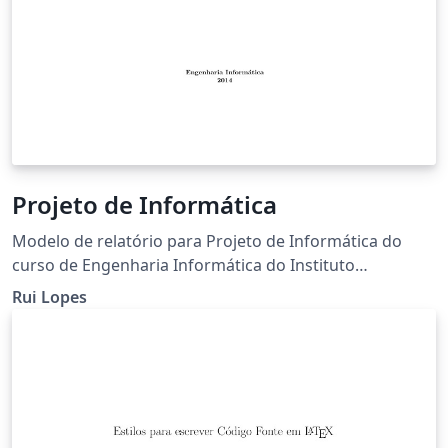
Projeto de Informática
Modelo de relatório para Projeto de Informática do
curso de Engenharia Informática do Instituto
Politécnico de Bragança.
Rui Lopes