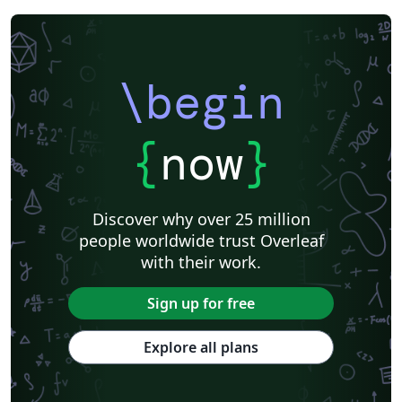
\begin
{
now
}
Discover why over 25 million
people worldwide trust Overleaf
with their work.
Sign up for free
Explore all plans