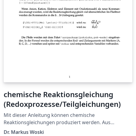
chemische Reaktionsgleichung
(Redoxprozesse/Teilgleichungen)
Mit dieser Anleitung können chemische
Reaktionsgleichungen produziert werden. Aus
didaktischen Gründen wird u.a. das Package "PSTricks"
Dr. Markus Woski