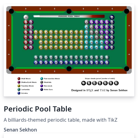
Periodic Pool Table
A billiards-themed periodic table, made with TikZ
Senan Sekhon