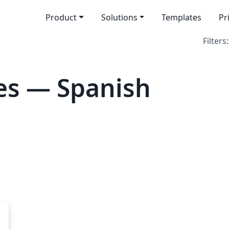
Product
Solutions
Templates
Pr
Filters:
es — Spanish