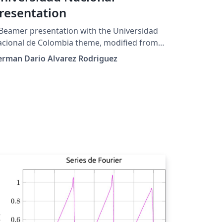
resentation
Beamer presentation with the Universidad
cional de Colombia theme, modified from
e Feather beamer theme.
erman Dario Alvarez Rodriguez