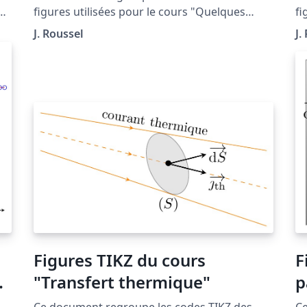
figures utilisées pour le cours "Quelques
fi
instruments" situé à la page : http://femto-
l'
J. Roussel
J.
_
physique.fr/optique_geometrique/opt_C4.php
ht
ph
Figures TIKZ du cours
F
"Transfert thermique"
p
Ce document regroupe les codes TIKZ des
Ce