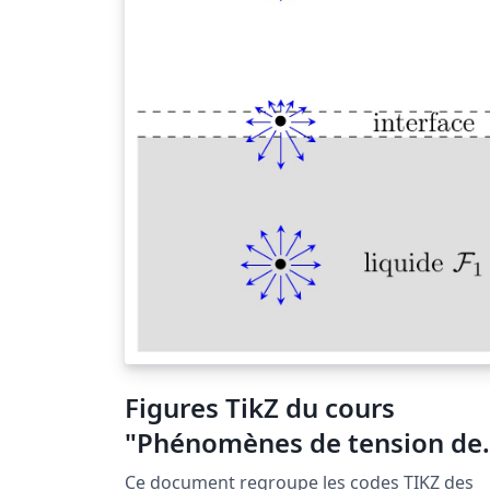
Figures TikZ du cours
"Phénomènes de tension de
surface
Ce document regroupe les codes TIKZ des