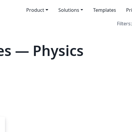
Product
Solutions
Templates
Pr
Filters:
es — Physics