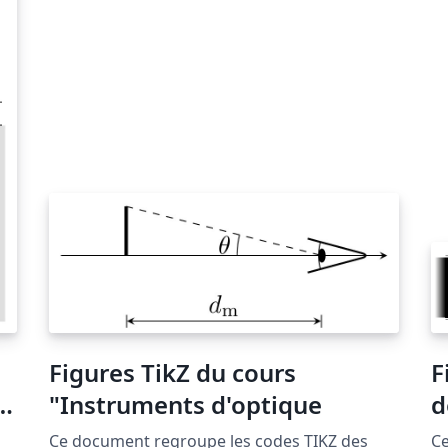
Figures TikZ du cours
F
"Instruments d'optique
d
Ce document regroupe les codes TIKZ des
Ce