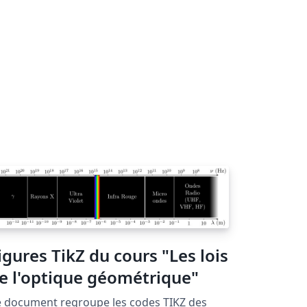
igures TikZ du cours "Les lois
e l'optique géométrique"
 document regroupe les codes TIKZ des