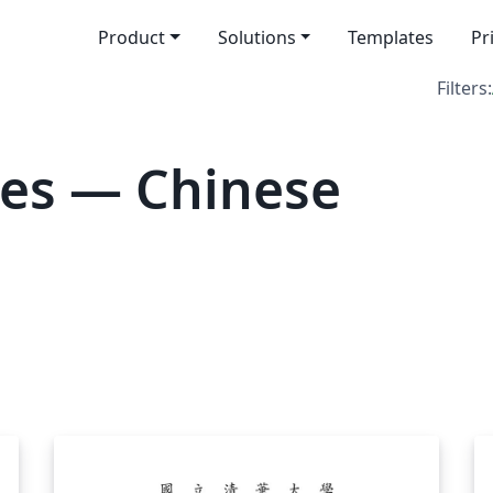
Product
Solutions
Templates
Pr
Filters:
tes — Chinese