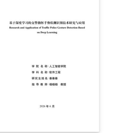
。它基於FDS官方指南和範本文檔撰寫。