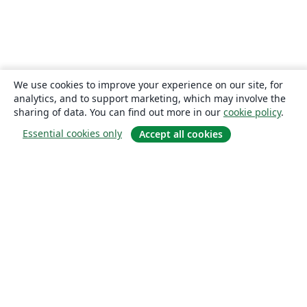
We use cookies to improve your experience on our site, for
analytics, and to support marketing, which may involve the
sharing of data. You can find out more in our
cookie policy
.
Essential cookies only
Accept all cookies
About
About us
Careers
Blog